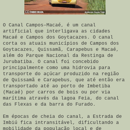
O Canal Campos–Macaé, é um canal
artificial que interligava as cidades
Macaé e Campos dos Goytacazes. O canal
corta os atuais municípios de Campos dos
Goytacazes, Quissamã, Carapebus e Macaé,
além do Parque Nacional da Restinga de
Jurubatiba. O canal foi concebido
principalmente como uma hidrovia para
transporte do açúcar produzido na região
de Quissamã e Carapebus, que até então era
transportado até ao porto de Imbetiba
(Macaé) por carros de bois ou por via
marítima através da lagoa Feia, do canal
das Flexas e da barra do Furado.
Em épocas de cheia do canal, a Estrada de
Imbiú fica intransitável, dificultando a
mobilidade da população local e de