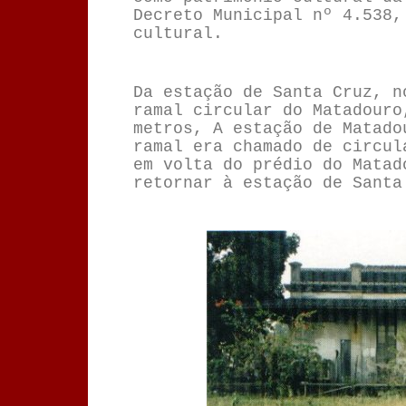
Decreto Municipal nº 4.538,
cultural.
Da estação de Santa Cruz, n
ramal circular do Matadouro
metros, A estação de Matado
ramal era chamado de circul
em volta do prédio do Matad
retornar à estação de Santa