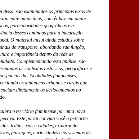
 disso, são examinados os principais eixos de
exão entre municípios, com ênfase em dados
icos, particularidades geográficas e a
evância desses caminhos para a integração
onal. O material inclui ainda estudos sobre
inais de transporte, abordando sua função,
utura e importância dentro da rede de
ilidade. Complementando essa análise, são
sentados os contextos históricos, geográficos e
oespaciais das localidades fluminenses,
denciando as dinâmicas urbanas e rurais que
luenciam diretamente os deslocamentos no
do.
cubra o território fluminense por uma nova
pectiva. Este portal convida você a percorrer
adas, trilhos, rios e cidades, explorando
órias, paisagens, curiosidades e os sistemas de