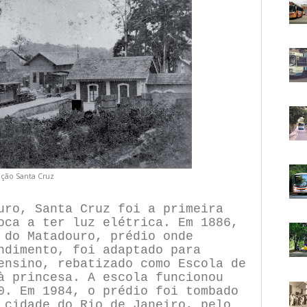
ação Santa Cruz
uro, Santa Cruz foi a primeira
oca a ter luz elétrica. Em 1886,
 do Matadouro, prédio onde
ndimento, foi adaptado para
ensino, rebatizado como Escola de
à princesa. A escola funcionou
0. Em 1984, o prédio foi tombado
 cidade do Rio de Janeiro, pelo