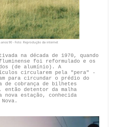
s anos 90 - Foto: Reprodução da internet
tivada na década de 1970, quando
fluminense foi reformulado e os
dos (de alumínio). A
ículos circularem pela "pera" -
am para circundar o prédio do
a de cobrança de bilhetes
, então detentor da malha
a nova estação, conhecida
 Nova.