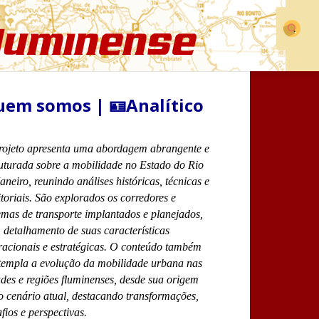
em somos | 🪪Analítico
rojeto apresenta uma abordagem abrangente e
ruturada sobre a mobilidade no Estado do Rio
aneiro, reunindo análises históricas, técnicas e
itoriais. São explorados os corredores e
emas de transporte implantados e planejados,
detalhamento de suas características
racionais e estratégicas. O conteúdo também
templa a evolução da mobilidade urbana nas
des e regiões fluminenses, desde sua origem
o cenário atual, destacando transformações,
fios e perspectivas.