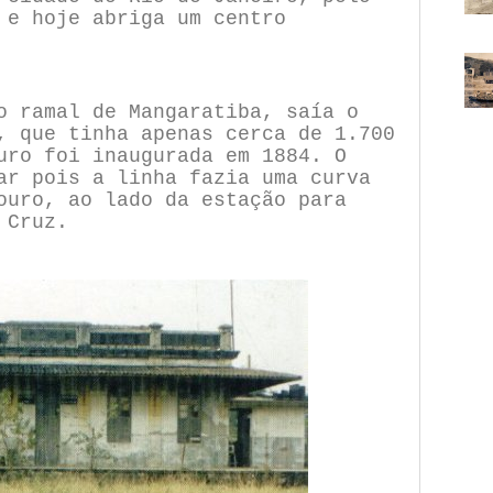
 e hoje abriga um centro
o ramal de Mangaratiba, saía o
, que tinha apenas cerca de 1.700
uro foi inaugurada em 1884. O
ar pois a linha fazia uma curva
ouro, ao lado da estação para
 Cruz.