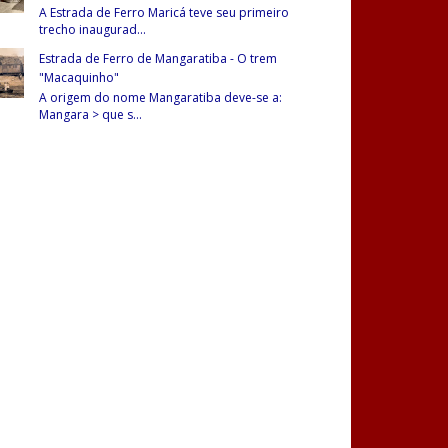
A Estrada de Ferro Maricá teve seu primeiro
trecho inaugurad
...
Estrada de Ferro de Mangaratiba - O trem
"Macaquinho"
A origem do nome Mangaratiba deve-se a:
Mangara > que s
...