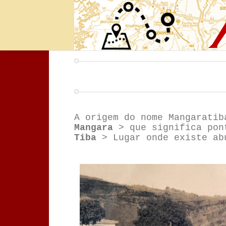
A origem do nome Mangaratib
Mangara
> que significa pon
Tiba
> Lugar onde existe ab