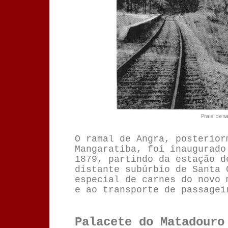
Praia de sa
O ramal de Angra, posterior
Mangaratiba, foi inaugurad
1879
, partindo da estação d
distante subúrbio de Santa 
especial de carnes do novo 
e ao transporte de passagei
Palacete do Matadouro