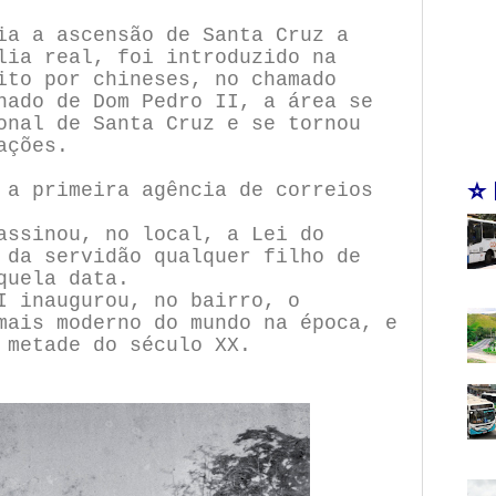
ia a ascensão de Santa Cruz a
lia real, foi introduzido na
ito por chineses, no chamado
nado de Dom Pedro II, a área se
onal de Santa Cruz e se tornou
ações.
⭐
 a primeira agência de correios
assinou, no local, a Lei do
 da servidão qualquer filho de
quela data.
I inaugurou, no bairro, o
mais moderno do mundo na época, e
 metade do século XX.