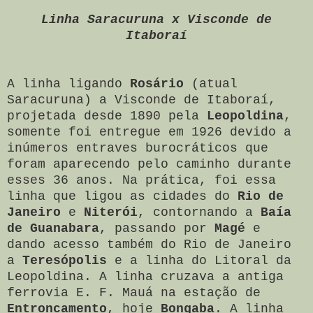
Linha Saracuruna x Visconde de
Itaboraí
A linha ligando
Rosário
(atual
Saracuruna) a Visconde de Itaboraí,
projetada desde 1890 pela
Leopoldina
,
somente foi entregue em 1926 devido a
inúmeros entraves burocráticos que
foram aparecendo pelo caminho durante
esses 36 anos. Na prática, foi essa
linha que ligou as cidades do
Rio de
Janeiro
e
Niterói
, contornando a
Baía
de Guanabara
, passando por
Magé
e
dando acesso também do Rio de Janeiro
a
Teresópolis
e a linha do Litoral da
Leopoldina. A linha cruzava a antiga
ferrovia E. F. Mauá na estação de
Entroncamento
, hoje
Bongaba
. A linha