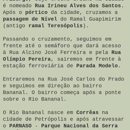
é nomeado
Rua Irineu Alves dos Santos
.
Após o
pórtico
da cidade, cruzamos a
passagem de Nível
do Ramal Guapimirim
(antigo
ramal Teresópolis
).
Passando o cruzamento, seguimos em
frente até o semáforo que dará acesso
à Rua Alcino José Ferreira e pela
Rua
Olímpio Pereira
, sairemos em frente à
estação ferroviária de
Parada Modelo
.
Entraremos na Rua José Carlos do Prado
e seguimos em direção ao bairro
Bananal. O bairro começa após a ponte
sobre o Rio Bananal.
O Rio Bananal nasce em
Corrêas
na
cidade de Petrópolis e após atravessar
o
PARNASO
-
Parque Nacional da Serra