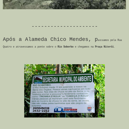
---------------------
Após a Alameda Chico Mendes, p
ass
amos pela Rua
Quatro e atravessamos a ponte sobre o
Rio Soberbo
e chegamos na
Praça Niterói
.