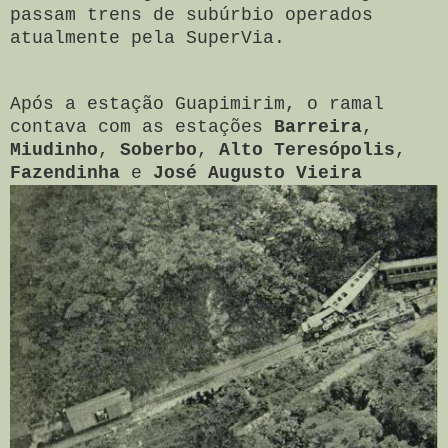
passam trens de subúrbio operados
atualmente pela SuperVia.
Após a estação Guapimirim, o ramal
contava com as estações
Barreira
,
Miudinho
,
Soberbo
,
Alto Teresópolis
,
Fazendinha
e
José Augusto Vieira