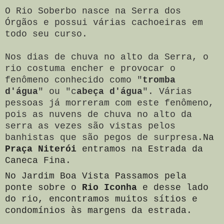
O Rio Soberbo nasce na Serra dos
Órgãos e possui várias cachoeiras em
todo seu curso.
Nos dias de chuva no alto da Serra, o
rio costuma encher e provocar o
fenômeno conhecido como "
tromba
d'água
" ou "c
abeça d'água
". Várias
pessoas já morreram com este fenômeno,
pois as nuvens de chuva no alto da
serra as vezes são vistas pelos
banhistas que são pegos de surpresa.
Na
Praça Niterói
entramos na Estrada da
Caneca Fina.
No Jardim Boa Vista Passamos pela
ponte sobre o
Rio Iconha
e desse lado
do rio, encontramos muitos sítios e
condomínios às margens da estrada.