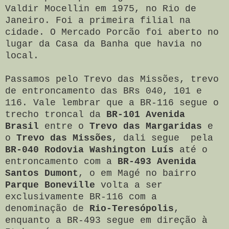
Valdir Mocellin em 1975, no Rio de
Janeiro. Foi a primeira filial na
cidade. O Mercado Porcão foi aberto no
lugar da Casa da Banha que havia no
local.
Passamos pelo Trevo das Missões, trevo
de entroncamento das BRs 040, 101 e
116. Vale lembrar que a BR-116 segue o
trecho troncal da
BR-101 Avenida
Brasil
entre o
Trevo das Margaridas
e
o
Trevo das Missões
, dali segue pela
BR-040 Rodovia Washington Luís
até o
entroncamento com a
BR-493 Avenida
Santos Dumont
, o em Magé no bairro
Parque Boneville
volta a ser
exclusivamente BR-116 com a
denominação de
Rio-Teresópolis
,
enquanto a BR-493 segue em direção à