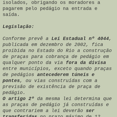
isolados, obrigando os moradores a
pagarem pelo pedágio na entrada e
saída.
Legislação:
Conforme prevê a
Lei Estadual nº 4044
,
publicada em dezembro de 2002, fica
proibida no Estado do Rio a construção
de praças para cobrança de pedágio em
qualquer ponto da via
fora da divisa
entre municípios, exceto quando praças
de pedágios
antecederem túneis e
pontes
, ou vias construídas com a
previsão de existência de praça de
pedágio.
O artigo 2º
da mesma lei determina que
as praças de pedágio já construídas e
que contrariem a lei deverão
ser
transferidas
no prazo máximo de 12