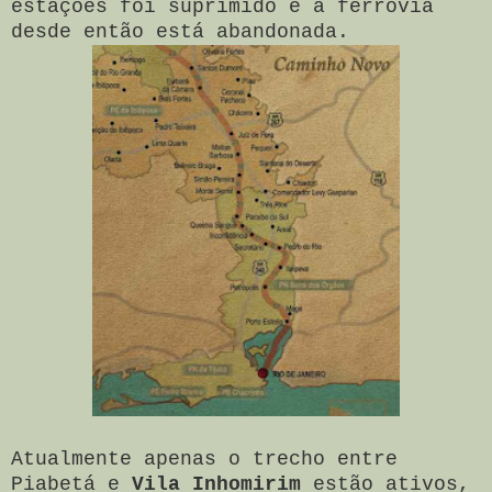
estações foi suprimido e a ferrovia
desde então está abandonada.
Atualmente apenas o trecho entre
Piabetá e
Vila Inhomirim
estão ativos,