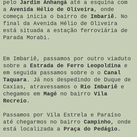
pelo
Jardim Anhangá
até a esquina com
a
Avenida Hélio de Oliveira
, onde
começa inicia o bairro de
Imbariê
. No
final da Avenida Hélio de Oliveira
está situada a estaç
ão ferroviária de
Parada Morabi.
Em Imbariê, passamos por outro viaduto
sobre a
Estrada de Ferro Leopoldina
e
em seguida passamos sobre o o
Canal
Taquara.
Já nos despedindo de Duque de
Caxias, atravessamos o
Rio Imbariê
e
chegamos em
Magé
no bairro
Vila
Recreio
.
Passamos por Vila Estrela e Paraíso
até chegarmos no bairro
Campinho
, onde
está localizada a
Praça do Pedágio
.