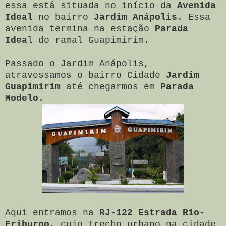
essa está situada no início da
Avenida
Ideal
no bairro
Jardim Anápolis
. Essa
avenida termina na estação
Parada
Idea
l do ramal Guapimirim.
Passado o Jardim Anápolis,
atravessamos o bairro Cidade
Jardim
Guapimirim
até chegarmos em
Parada
Modelo
.
Aqui entramos na
RJ-122 Estrada Rio-
Friburgo
, cujo trecho urbano na cidade