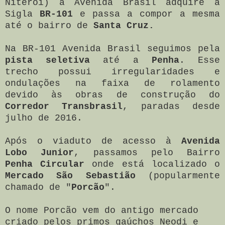
Niterói) a Avenida Brasil adquire a
Sigla
BR-101
e passa a compor a mesma
até o bairro de
Santa Cruz.
Na BR-101 Avenida Brasil seguimos pela
pista seletiva
até a
Penha
. Esse
trecho possui irregularidades e
ondulações na faixa de rolamento
devido às obras de construção do
Corredor Transbrasil
, paradas desde
julho de 2016.
Após o viaduto de acesso à
Avenida
Lobo Junior
, passamos pelo Bairro
Penha Circular
onde está localizado o
Mercado São Sebastião
(popularmente
chamado de "
Porcão
".
O nome Porcão vem do antigo mercado
criado pelos primos gaúchos Neodi e