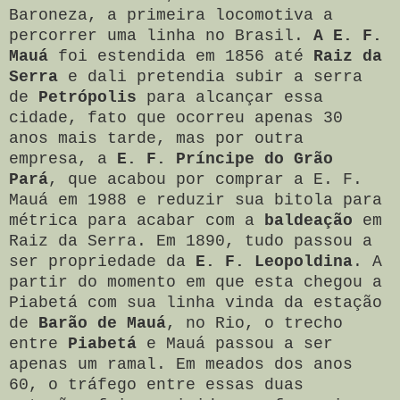
Baroneza, a primeira locomotiva a
percorrer uma linha no Brasil.
A E. F.
Mauá
foi estendida em 1856 até
Raiz da
Serra
e dali pretendia subir a serra
de
Petrópolis
para alcançar essa
cidade, fato que ocorreu apenas 30
anos mais tarde, mas por outra
empresa, a
E. F. Príncipe do Grão
Pará
, que acabou por comprar a E. F.
Mauá em 1988 e reduzir sua bitola para
métrica para acabar com a
baldeação
em
Raiz da Serra. Em 1890, tudo passou a
ser propriedade da
E. F. Leopoldina
. A
partir do momento em que esta chegou a
Piabetá com sua linha vinda da estação
de
Barão de Mauá
, no Rio, o trecho
entre
Piabetá
e Mauá passou a ser
apenas um ramal. Em meados dos anos
60, o tráfego entre essas duas