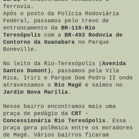
ferrovia.
Após o posto da Polícia Rodoviária
Federal, passamos pelo trevo de
entroncamento da
BR-116-Rio
Teresópolis
com a
BR-493 Rodovia de
Contorno da Guanabara
no Parque
Boneville.
No leito da Rio-Teresópolis (
Avenida
Santos Dumont)
, passamos pela Vila
Rica, Iriri e Parque Dom Pedro II onde
atravessamos o
Rio Magé
e saímos no
Jardim Nova Marília
.
Nesse bairro encontramos mais uma
praça de pedágio da
CRT -
Concessionária Rio Teresópolis
. Essa
praça gera polêmica entre os moradores
de Magé. Vários bairros ficaram