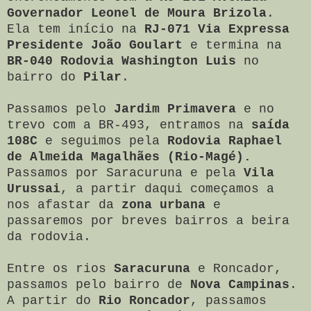
Governador Leonel de Moura Brizola
.
Ela tem início na
RJ-071 Via Expressa
Presidente João Goulart
e termina na
BR-040 Rodovia Washington Luis
no
bairro do
Pilar
.
Passamos pelo
Jardim Primavera
e no
trevo com a BR-493, entramos na
saída
108C
e seguimos pela
Rodovia Raphael
de Almeida Magalhães (Rio-Magé).
Passamos por Saracuruna e pela
Vila
Urussai
, a partir daqui começamos a
nos afastar da
zona urbana
e
passaremos por breves bairros a beira
da rodovia
.
Entre os rios
Saracuruna
e Roncador,
passamos pelo bairro de
Nova Campinas
.
A partir do
Rio Roncador
, passamos