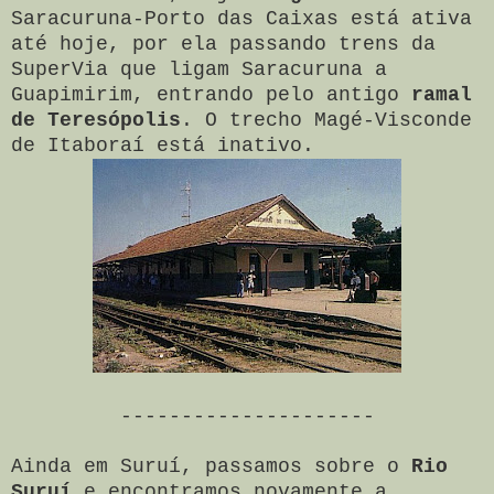
Saracuruna-Porto das Caixas está ativa
até hoje, por ela passando trens da
SuperVia que ligam Saracuruna a
Guapimirim, entrando pelo antigo
ramal
de Teresópolis
. O trecho Magé-Visconde
de Itaboraí está inativo.
---------------------
Ainda em Suruí, passamos sobre o
Rio
Suruí
e encontramos novamente a