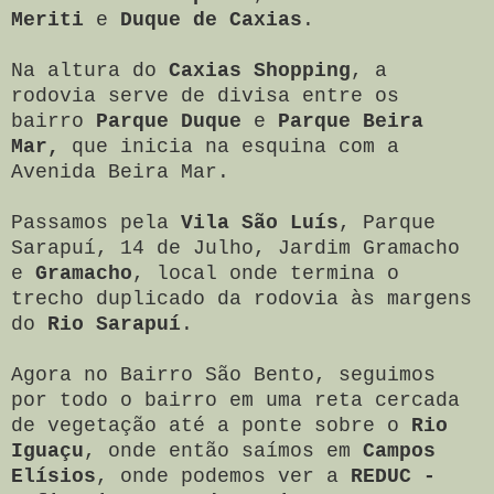
Meriti
e
Duque de Caxias
.
Na altura do
Caxias Shopping
, a
rodovia serve de divisa entre os
bairro
Parque Duque
e
Parque Beira
Mar,
que inicia na esquina com a
Avenida Beira Mar.
Passamos pela
Vila São Luís
, Parque
Sarapuí, 14 de Julho, Jardim Gramacho
e
Gramacho
, local onde termina o
trecho duplicado da rodovia às margens
do
Rio Sarapuí
.
Agora no Bairro São Bento, seguimos
por todo o bairro em uma reta cercada
de vegetação até a ponte sobre o
Rio
Iguaçu
, onde então saímos em
Campos
Elísios
, onde podemos ver a
REDUC -