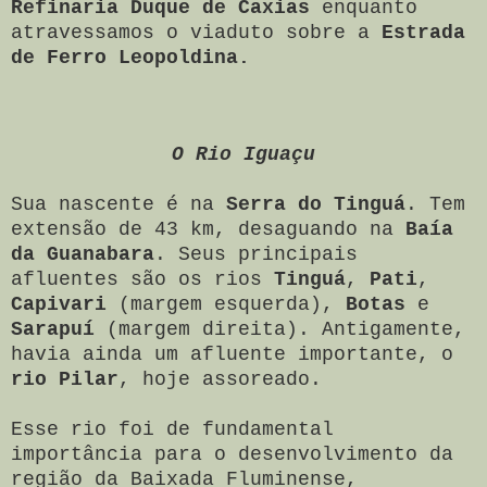
Refinaria Duque de Caxias
enquanto
atravessamos o viaduto sobre a
Estrada
de Ferro Leopoldina.
O Rio Iguaçu
Sua nascente é na
Serra do Tinguá
. Tem
extensão de 43 km, desaguando na
Baía
da Guanabara
. Seus principais
afluentes são os rios
Tinguá
,
Pati
,
Capivari
(margem esquerda),
Botas
e
Sarapuí
(margem direita). Antigamente,
havia ainda um afluente importante, o
rio Pilar
, hoje assoreado.
Esse rio foi de fundamental
importância para o desenvolvimento da
região da Baixada Fluminense,