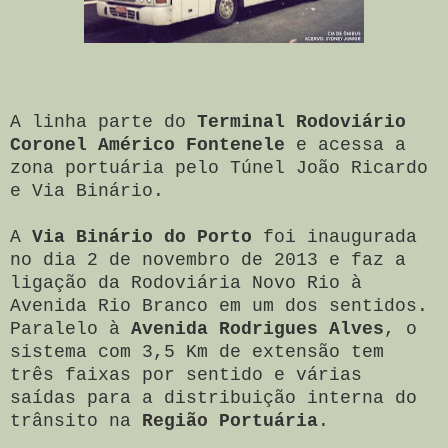
A linha parte do
Terminal Rodoviário
Coronel Américo Fontenele
e acessa a
zona portuária pelo Tún
el João Ricardo
e Via Binário.
A
Via Binário do Porto
foi inaugurada
no dia 2 de novembro de 2013 e faz a
ligação da Rodoviária Novo Rio à
Avenida Rio Branco em um dos sentidos.
Paralelo à
Avenida Rodrigues Alves
, o
sistema com 3,5 Km de extensão tem
três faixas por sentido e várias
saídas para a distribuição interna do
trânsito na
Região Portuária
.