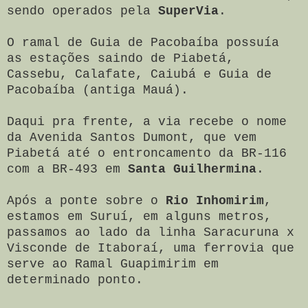
sendo operados pela
SuperVia
.
O ramal de Guia de Pacobaíba possuía
as estações saindo de Piabetá,
Cassebu, Calafate, Caiubá e Guia de
Pacobaíba (antiga Mauá).
Daqui pra frente, a via recebe o nome
da Avenida Santos Dumont, que vem
Piabetá até o entroncamento da BR-116
com a BR-493 em
Santa Guilhermina
.
Após a ponte sobre o
Rio Inhomirim
,
estamos em Suruí, em alguns metros,
passamos ao lado da linha Saracuruna x
Visconde de Itaboraí, uma ferrovia que
serve ao Ramal Guapimirim em
determinado ponto.