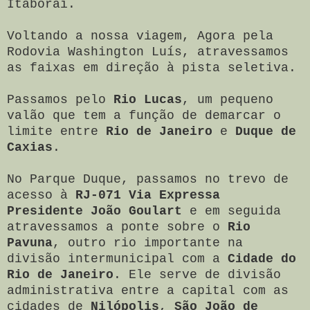
Itaboraí.
Voltando a nossa viagem, Agora pela
Rodovia Washington Luís, atravessamos
as faixas em direção à pista seletiva.
Passamos pelo
Rio Lucas
, um pequeno
valão que tem a função de demarcar o
limite entre
Rio de Janeiro
e
Duque de
Caxias
.
No Parque Duque, passamos no trevo de
acesso à
RJ-071 Via Expressa
Presidente João Goulart
e em seguida
atravessamos a ponte sobre o
Rio
Pavuna
, outro rio importante na
divisão intermunicipal com a
Cidade do
Rio de Janeiro
. Ele serve de divisão
administrativa entre a capital com as
cidades de
Nilópolis
,
São João de