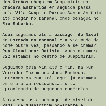
dos Órgãos
chega em Guapimirim na
Chácara Entrerios
em seguida passa
pela
Vila Guapi
e Parque Santo Antônio
até chegar no Bananal onde deságua no
Rio Soberbo
.
Aqui seguimos até a
passagem de Nível
da
Estrada do Bananal
e a via muda de
nome outra vez, passando a se chamar
Rua Claudionor
Batista
. Após o número
822 estamos no
Centro
de Guapimirim.
Seguimos pela via até o fim, na Rua
Vereador Maximiano José Pacheco.
Entramos na Rua Itá, aqui já estamos
em uma área residencial e se
aproximando de pequenos comércios.
Atravessamos a passagem de nível do
Ramal de Guapimirim
novamente e