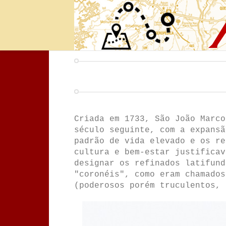
Criada em 1733, São João Marco
século seguinte, com a expansã
padrão de vida elevado e os re
cultura e bem-estar justificav
designar os refinados latifund
"coronéis", como eram chamados
(poderosos porém truculentos, 