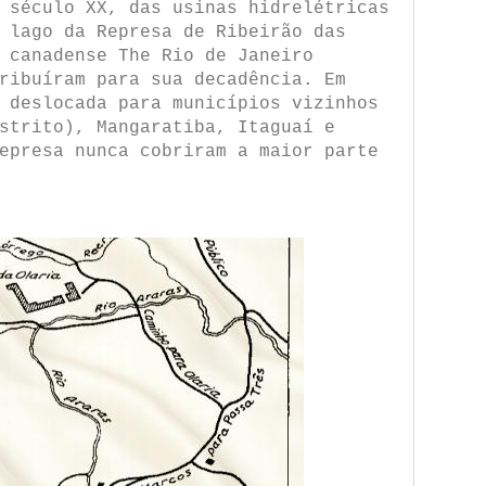
 século XX, das usinas hidrelétricas
 lago da Represa de Ribeirão das
 canadense The Rio de Janeiro
ribuíram para sua decadência. Em
 deslocada para municípios vizinhos
strito), Mangaratiba, Itaguaí e
epresa nunca cobriram a maior parte