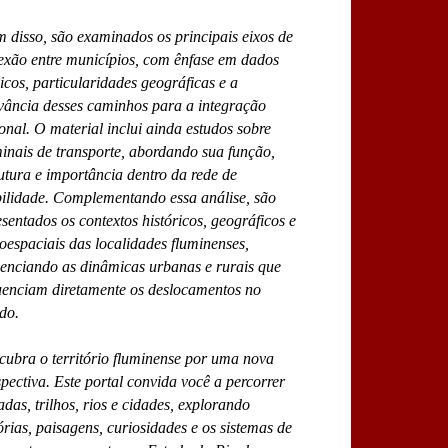
 disso, são examinados os principais eixos de
exão entre municípios, com ênfase em dados
icos, particularidades geográficas e a
evância desses caminhos para a integração
onal. O material inclui ainda estudos sobre
inais de transporte, abordando sua função,
utura e importância dentro da rede de
ilidade. Complementando essa análise, são
sentados os contextos históricos, geográficos e
oespaciais das localidades fluminenses,
denciando as dinâmicas urbanas e rurais que
luenciam diretamente os deslocamentos no
do.
cubra o território fluminense por uma nova
pectiva. Este portal convida você a percorrer
adas, trilhos, rios e cidades, explorando
órias, paisagens, curiosidades e os sistemas de