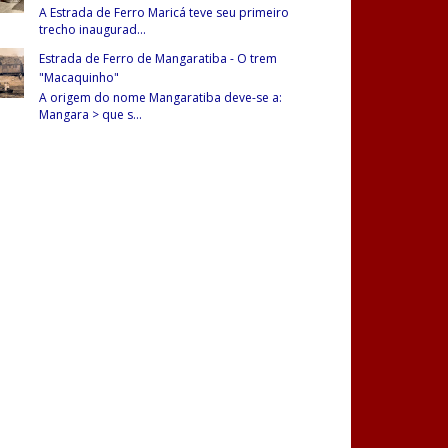
A Estrada de Ferro Maricá teve seu primeiro
trecho inaugurad
...
Estrada de Ferro de Mangaratiba - O trem
"Macaquinho"
A origem do nome Mangaratiba deve-se a:
Mangara > que s
...