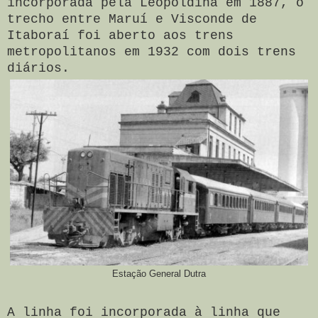
incorporada pela Leopoldina em 1887
, o
trecho entre Maruí e Visconde de
Itaboraí foi aberto aos trens
metropolitanos em 1932 com dois trens
diários.
Estação General Dutra
A linha foi incorporada à linha que