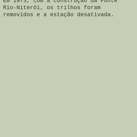
Em 1973, com a construção da Ponte
Rio-Niterói, os trilhos foram
removidos e a estação desativada.