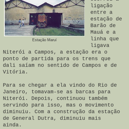
ligação
entre a
estação de
Barão de
Mauá e a
linha que
Estação Maruí
ligava
Niterói a Campos, a estação era o
ponto de partida para os trens que
dali saíam no sentido de Campos e de
Vitória.
Para se chegar a ela vindo do Rio de
Janeiro, tomavam-se as barcas para
Niterói. Depois, continuou também
servindo para isso, mas o movimento
diminuiu. Com a construção da estação
de General Dutra, diminuiu mais
ainda.