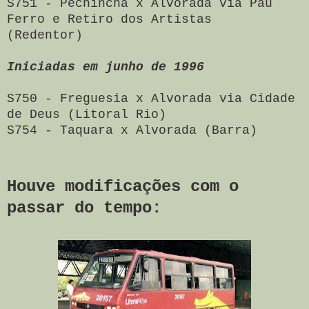
S751 - Pechincha x Alvorada via Pau
Ferro e Retiro dos Artistas
(Redentor)
Iniciadas em junho de 1996
S750 - Freguesia x Alvorada via Cidade
de Deus (Litoral Rio)
S754 - Taquara x Alvorada (Barra)
Houve modificações com o
passar do tempo: