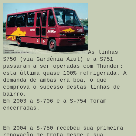
As linhas
S750 (via Gardênia Azul) e a S751
passaram a ser operadas com Thunder:
esta última quase 100% refrigerada. A
demanda de ambas era boa, o que
comprova o sucesso destas linhas de
bairro.
Em 2003 a S-706 e a S-754 foram
encerradas.
Em 2004 a S-750 recebeu sua primeira
renovação de frota desde a sua